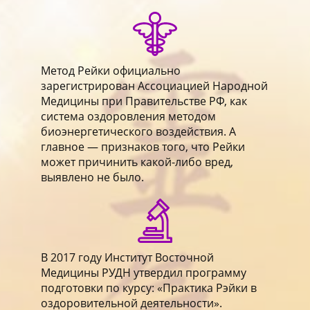
Метод Рейки официально
зарегистрирован Ассоциацией Народной
Медицины при Правительстве РФ, как
система оздоровления методом
биоэнергетического воздействия. А
главное ― признаков того, что Рейки
может причинить какой-либо вред,
выявлено не было.
В 2017 году Институт Восточной
Медицины РУДН утвердил программу
подготовки по курсу: «Практика Рэйки в
оздоровительной деятельности».