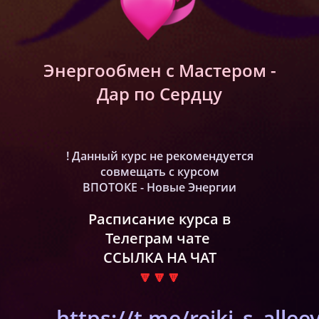
Энергообмен с Мастером -
Дар по Сердцу
! Данный курс не рекомендуется
совмещать с курсом
ВПОТОКЕ - Новые Энергии
Расписание курса в
Телеграм чате
ССЫЛКА НА ЧАТ
🔽🔽🔽
https://t.me/reiki_s_allee