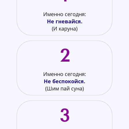
Именно сегодня:
Не гневай
ся.
(И каруна)
2
Именно сегодня:
Не беспокойся.
(Шим пай суна)
3​