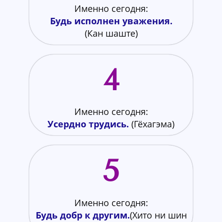
Именно сегодня:
Будь исполнен
уважения.
(Кан шаште)
4​
Именно сегодня:
Усердно трудись.
(Гёхагэма)
5​
Именно сегодня:
Будь добр к другим.
(Хито ни шин